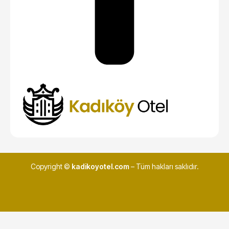
Copyright ©
kadikoyotel.com
– Tüm hakları saklıdır.