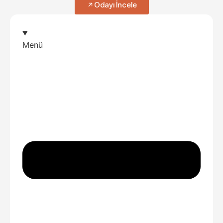
Odayı İncele
Menü