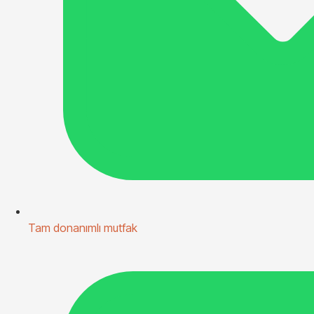
Tam donanımlı mutfak