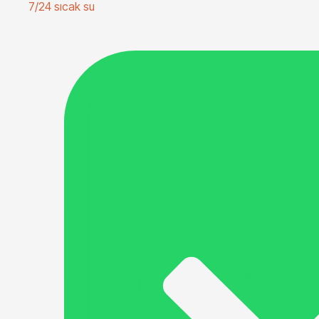
7/24 sıcak su