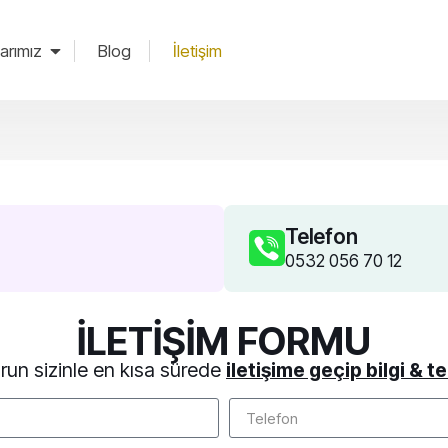
arımız
Blog
İletişim
Telefon
0532 056 70 12
İLETİŞİM FORMU
run sizinle en kısa sürede
iletişime geçip bilgi & te