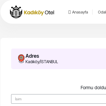
Anasayfa
Odal
Adres
Kadıköy/İSTANBUL
Formu doldu